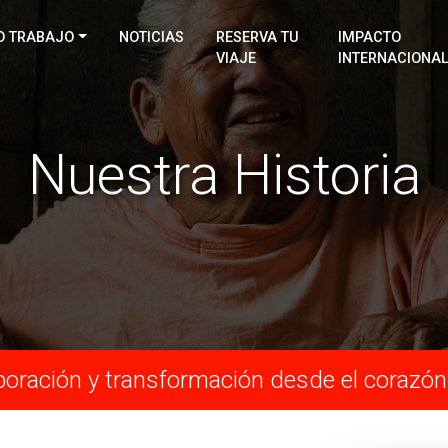
O TRABAJO
NOTICIAS
RESERVA TU
IMPACTO
VIAJE
INTERNACIONA
Nuestra Historia
aboración y transformación desde el corazón