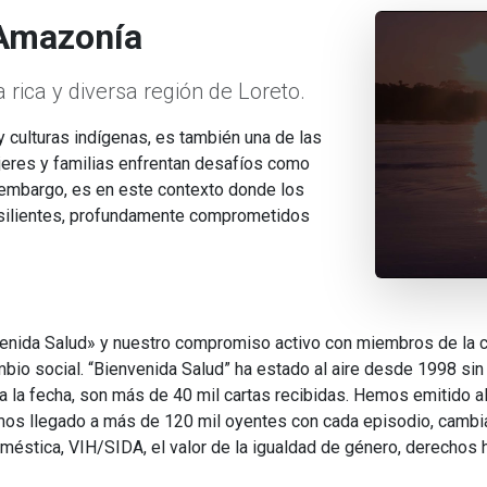
 Amazonía
rica y diversa región de Loreto.
 culturas indígenas, es también una de las
jeres y familias enfrentan desafíos como
Sin embargo, es en este contexto donde los
esilientes, profundamente comprometidos
enida Salud» y nuestro compromiso activo con miembros de la 
mbio social. “Bienvenida Salud” ha estado al aire desde 1998 sin
ta la fecha, son más de 40 mil cartas recibidas. Hemos emitido 
mos llegado a más de 120 mil oyentes con cada episodio, cambi
méstica, VIH/SIDA, el valor de la igualdad de género, derechos