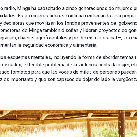
 radio, Minga ha capacitado a cinco generaciones de mujeres 
idades. Estas mujeres líderes continúan entrenando a su propia
y decisoras que movilizan los fondos provenientes del gobierno
promotoras de Minga también diseñan y lideran proyectos de gen
igranjas, chacras agroforestales y producción artesanal –, los c
aumentan la seguridad económica y alimentaria.
ejos esquemas mentales, incluyendo la forma de abordar temas t
s sexuales, el terrible problema de la violencia contra la mujer, e
creado formatos para que las voces de miles de personas puedan
z es importante y que son capaces de dejar de lado la vergüenza