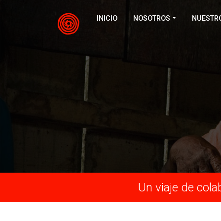
INICIO
NOSOTROS
NUESTR
Un viaje de col