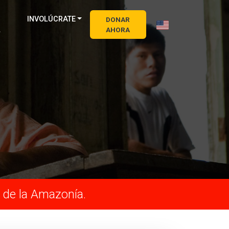
INVOLÚCRATE
DONAR
L
AHORA
 de la Amazonía.