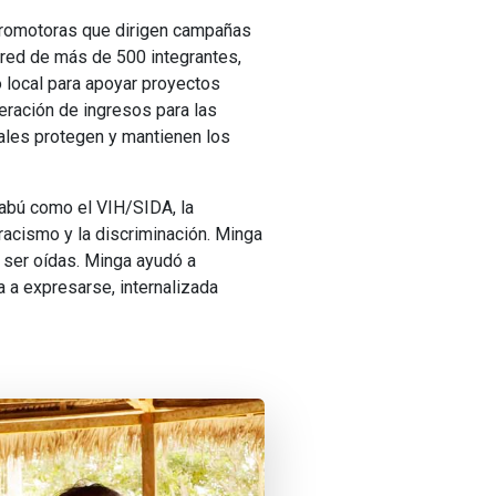
promotoras que dirigen campañas
 red de más de 500 integrantes,
 local para apoyar proyectos
eración de ingresos para las
uales protegen y mantienen los
abú como el VIH/SIDA, la
l racismo y la discriminación. Minga
 ser oídas. Minga ayudó a
 a expresarse, internalizada