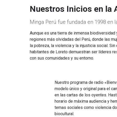
Nuestros Inicios en la
Minga Perú fue fundada en 1998 en la 
Aunque es una tierra de inmensa biodiversidad y
regiones más olvidadas del Perú, donde las mu
la pobreza, la violencia y la injusticia social. 
habitantes de Loreto demuestran ser líderes r
con sus comunidades y su entorno.
Nuestro programa de radio «Bienv
modelo único y original para el ca
en las cartas de los oyentes. Has
horario de máxima audiencia y he
temas sociales como violencia do
biocultural.