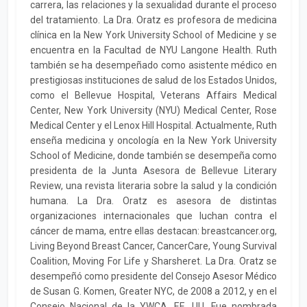
carrera, las relaciones y la sexualidad durante el proceso
del tratamiento. La Dra. Oratz es profesora de medicina
clínica en la New York University School of Medicine y se
encuentra en la Facultad de NYU Langone Health. Ruth
también se ha desempeñado como asistente médico en
prestigiosas instituciones de salud de los Estados Unidos,
como el Bellevue Hospital, Veterans Affairs Medical
Center, New York University (NYU) Medical Center, Rose
Medical Center y el Lenox Hill Hospital. Actualmente, Ruth
enseña medicina y oncología en la New York University
School of Medicine, donde también se desempeña como
presidenta de la Junta Asesora de Bellevue Literary
Review, una revista literaria sobre la salud y la condición
humana. La Dra. Oratz es asesora de distintas
organizaciones internacionales que luchan contra el
cáncer de mama, entre ellas destacan: breastcancer.org,
Living Beyond Breast Cancer, CancerCare, Young Survival
Coalition, Moving For Life y Sharsheret. La Dra. Oratz se
desempeñó como presidente del Consejo Asesor Médico
de Susan G. Komen, Greater NYC, de 2008 a 2012, y en el
Consejo Nacional de la YWCA, EE. UU. Fue nombrada