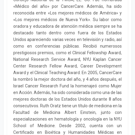
«Médico del año» por CancerCare. Además, ha sido
reconocida entre «Los mejores médicos de América» ​​y
«Los mejores médicos de Nueva York». Su labor como
oradora y educadora de atención médica siempre se ha
destacado tanto dentro como fuera de los Estados
Unidos apareciendo varias veces en televisión y radio, así
como en conferencias públicas. Recibió numerosos
prestigiosos premios, como el Clinical Fellowship Award,
National Research Service Award, NYU Kaplan Cancer
Center Research Fellow Award, Career Development
Award y el Clinical Teaching Award. En 2005, CancerCare
la nombró la mejor doctora del año, y 4 años después, el
Israel Cancer Research Fund la homenajeó como Mujer
en Acción. Además, ha sido considerada como una de las
mejores doctoras de los Estados Unidos durante 8 años
consecutivos. Ruth Oratz tiene un título de medicina en la
Facultad de Medicina Albert Einstein, junto con
especializaciones en hematología y oncología en la NYU
School of Medicine. Desde 2002, cuenta con un
Certificado en Bioética y Humanidades Médicas en