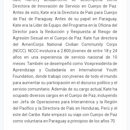
Directora de Innovación de Servicio en Cuerpo de Paz.
Antes de esto, Kate era la Directora de País para Cuerpo
de Paz de Paraguay. Antes de su papel en Paraguay,
Kate era la Líder de Equipo del Programa en la Oficina del
Director para la Reducción y Respuesta al Riesgo de
Agresión Sexual en el Cuerpo de Paz. Kate fue directora
del AmeriCorps National Civilian Community Corps
(NCCC). NCCC involucra a 2.800 jóvenes de entre 18 y 24
años en una experiencia de servicio nacional de 10
meses. También se desempeñó como Vicepresidenta de
Aprendizaje y Ciudadanía en International Youth
Foundation, donde trabajó con jóvenes de todo el mundo
para aumentar su participación en el discurso político y el
servicio comunitario. Además de su cargo actual, Kate ha
ocupado diversos cargos en el Cuerpo de Paz, incluyendo
ser Jefa de Operaciones para Interamérica y la Región
del Pacífico y la Directora de País en Honduras, Perú y el
este del Caribe. Kate empezó su viaje con Cuerpo de Paz
como voluntaria en Paraguay a principios de los años 70.