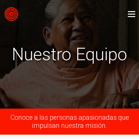
Nuestro Equipo
Conoce a las personas apasionadas que
impulsan nuestra misión.