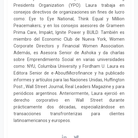
Presidents Organization (YPO). Laura trabaja en
consejos directivos de organizaciones sin fines de lucro
como: Eye to Eye National, Think Equal y Million
Peacemakers; y en los consejos asesores de Grameen
Prima Care, Impakt, Ignite Power y BUILD. También es
miembro del Economic Club de Nueva York, Women
Corporate Directors y Financial Women Association.
Además, es Asesora Senior de Ashoka y da charlas
sobre Emprendimiento Social en varias universidades
como: NYU, Columbia University y Fordham U. Laura es
Editora Senior de e-AboutMicrofinance y ha publicado
informes y artículos para las Naciones Unidas, Huffington
Post , Wall Street Journal, Real Leaders Magazine y para
periódicos argentinos. Anteriormente, Laura ejerció en
derecho corporativo en Wall Street durante
prácticamente dos décadas, especializándose en
transacciones transfronterizas para clientes
latinoamericanos y europeos.