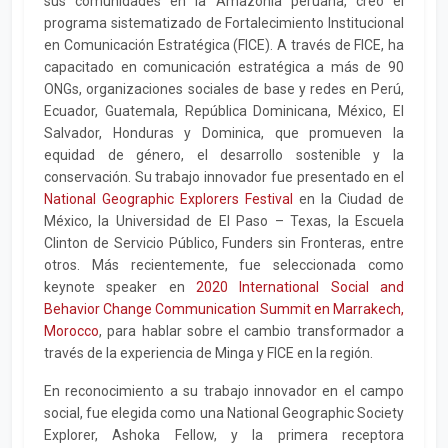
sus comunidades en la Amazonía peruana, creó el
programa sistematizado de Fortalecimiento Institucional
en Comunicación Estratégica (FICE). A través de FICE, ha
capacitado en comunicación estratégica a más de 90
ONGs, organizaciones sociales de base y redes en Perú,
Ecuador, Guatemala, República Dominicana, México, El
Salvador, Honduras y Dominica, que promueven la
equidad de género, el desarrollo sostenible y la
conservación. Su trabajo innovador fue presentado en el
National Geographic Explorers Festival
en la Ciudad de
México, la Universidad de El Paso – Texas, la Escuela
Clinton de Servicio Público, Funders sin Fronteras, entre
otros. Más recientemente, fue seleccionada como
keynote speaker en
2020 International Social and
Behavior Change Communication Summit en Marrakech,
Morocco
, para hablar sobre el cambio transformador a
través de la experiencia de Minga y FICE en la región.
En reconocimiento a su trabajo innovador en el campo
social, fue elegida como una National Geographic Society
Explorer, Ashoka Fellow, y la primera receptora